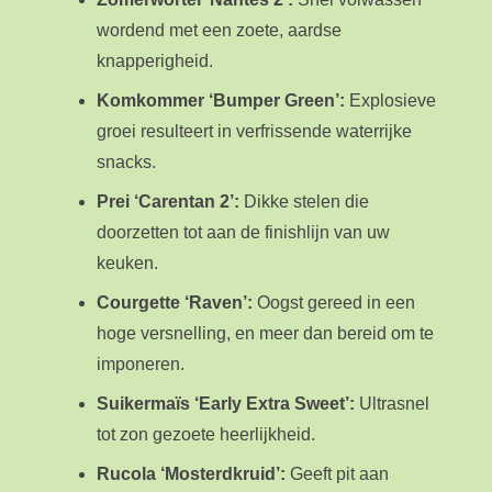
wordend met een zoete, aardse
knapperigheid.
Komkommer ‘Bumper Green’:
Explosieve
groei resulteert in verfrissende waterrijke
snacks.
Prei ‘Carentan 2’:
Dikke stelen die
doorzetten tot aan de finishlijn van uw
keuken.
Courgette ‘Raven’:
Oogst gereed in een
hoge versnelling, en meer dan bereid om te
imponeren.
Suikermaïs ‘Early Extra Sweet’:
Ultrasnel
tot zon gezoete heerlijkheid.
Rucola ‘Mosterdkruid’:
Geeft pit aan