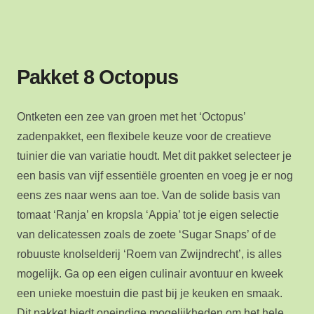
Pakket 8 Octopus
Ontketen een zee van groen met het ‘Octopus’
zadenpakket, een flexibele keuze voor de creatieve
tuinier die van variatie houdt. Met dit pakket selecteer je
een basis van vijf essentiële groenten en voeg je er nog
eens zes naar wens aan toe. Van de solide basis van
tomaat ‘Ranja’ en kropsla ‘Appia’ tot je eigen selectie
van delicatessen zoals de zoete ‘Sugar Snaps’ of de
robuuste knolselderij ‘Roem van Zwijndrecht’, is alles
mogelijk. Ga op een eigen culinair avontuur en kweek
een unieke moestuin die past bij je keuken en smaak.
Dit pakket biedt oneindige mogelijkheden om het hele