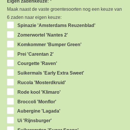
Eigen zadenkeuze:
*
Maak naast de vaste groentesoorten nog een keuze van
6 zaden naar eigen keuze:
Spinazie 'Amsterdams Reuzenblad'
Zomerwortel 'Nantes 2'
Komkommer 'Bumper Green'
Prei 'Carentan 2'
Courgette 'Raven'
Suikermaïs 'Early Extra Sweet'
Rucola 'Mosterdkruid'
Rode kool 'Klimaro'
Broccoli 'Monflor'
Aubergine 'Lagada'
Ui 'Rijnsburger'