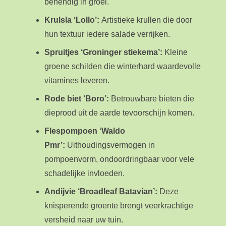
behendig in groei.
Krulsla ‘Lollo’:
Artistieke krullen die door
hun textuur iedere salade verrijken.
Spruitjes ‘Groninger stiekema’:
Kleine
groene schilden die winterhard waardevolle
vitamines leveren.
Rode biet ‘Boro’:
Betrouwbare bieten die
dieprood uit de aarde tevoorschijn komen.
Flespompoen ‘Waldo
Pmr’:
Uithoudingsvermogen in
pompoenvorm, ondoordringbaar voor vele
schadelijke invloeden.
Andijvie ‘Broadleaf Batavian’:
Deze
knisperende groente brengt veerkrachtige
versheid naar uw tuin.