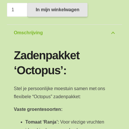
Pakket
In mijn winkelwagen
8
Octopus
aantal
Omschrijving
Zadenpakket
‘Octopus’:
Stel je persoonlijke moestuin samen met ons
flexibele “Octopus” zadenpakket:
Vaste groentesoorten:
Tomaat ‘Ranja’:
Voor vlezige vruchten