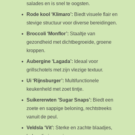
salades en is snel te oogsten.
Rode kool ‘Klimaro’:
Biedt visuele flair en
stevige structuur voor diverse bereidingen.
Broccoli ‘Monflor’:
Staaltje van
gezondheid met dichtbegroeide, groene
kroppen.
Aubergine ‘Lagada’:
Ideaal voor
grillschotels met zijn vlezige textuur.
Ui ‘Rijnsburger’:
Multifunctionele
keukenheld met zoet tintje.
Suikererwten ‘Sugar Snaps’:
Biedt een
zoete en sappige beloning, rechtstreeks
vanuit de peul.
Veldsla ‘Vit’:
Sterke en zachte blaadjes,