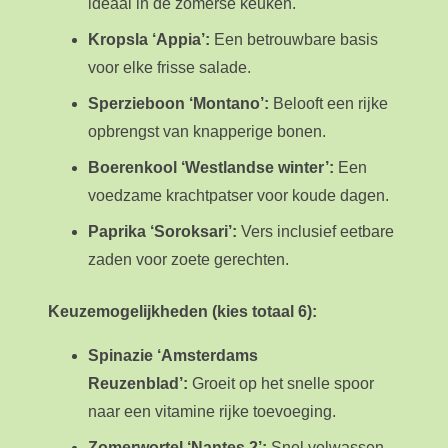
ideaal in de zomerse keuken.
Kropsla ‘Appia’:
Een betrouwbare basis
voor elke frisse salade.
Sperzieboon ‘Montano’:
Belooft een rijke
opbrengst van knapperige bonen.
Boerenkool ‘Westlandse winter’:
Een
voedzame krachtpatser voor koude dagen.
Paprika ‘Soroksari’:
Vers inclusief eetbare
zaden voor zoete gerechten.
Keuzemogelijkheden (kies totaal 6):
Spinazie ‘Amsterdams
Reuzenblad’:
Groeit op het snelle spoor
naar een vitamine rijke toevoeging.
Zomerwortel ‘Nantes 2’:
Snel volwassen