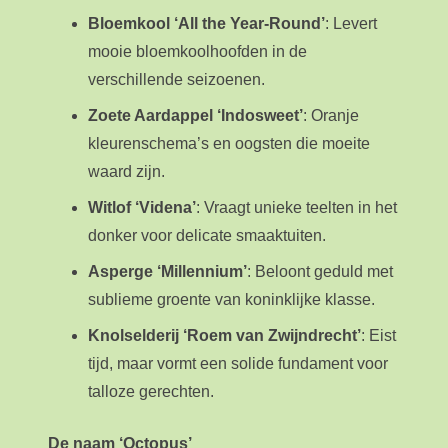
Bloemkool ‘All the Year-Round’
: Levert
mooie bloemkoolhoofden in de
verschillende seizoenen.
Zoete Aardappel ‘Indosweet’
: Oranje
kleurenschema’s en oogsten die moeite
waard zijn.
Witlof ‘Videna’
: Vraagt unieke teelten in het
donker voor delicate smaaktuiten.
Asperge ‘Millennium’
: Beloont geduld met
sublieme groente van koninklijke klasse.
Knolselderij ‘Roem van Zwijndrecht’
: Eist
tijd, maar vormt een solide fundament voor
talloze gerechten.
De naam ‘Octopus’