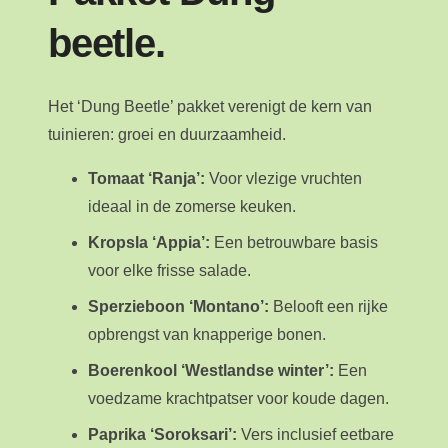
beetle.
Het ‘Dung Beetle’ pakket verenigt de kern van
tuinieren: groei en duurzaamheid.
Tomaat ‘Ranja’:
Voor vlezige vruchten
ideaal in de zomerse keuken.
Kropsla ‘Appia’:
Een betrouwbare basis
voor elke frisse salade.
Sperzieboon ‘Montano’:
Belooft een rijke
opbrengst van knapperige bonen.
Boerenkool ‘Westlandse winter’:
Een
voedzame krachtpatser voor koude dagen.
Paprika ‘Soroksari’:
Vers inclusief eetbare