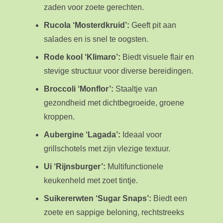
zaden voor zoete gerechten.
Rucola ‘Mosterdkruid’:
Geeft pit aan
salades en is snel te oogsten.
Rode kool ‘Klimaro’:
Biedt visuele flair en
stevige structuur voor diverse bereidingen.
Broccoli ‘Monflor’:
Staaltje van
gezondheid met dichtbegroeide, groene
kroppen.
Aubergine ‘Lagada’:
Ideaal voor
grillschotels met zijn vlezige textuur.
Ui ‘Rijnsburger’:
Multifunctionele
keukenheld met zoet tintje.
Suikererwten ‘Sugar Snaps’:
Biedt een
zoete en sappige beloning, rechtstreeks