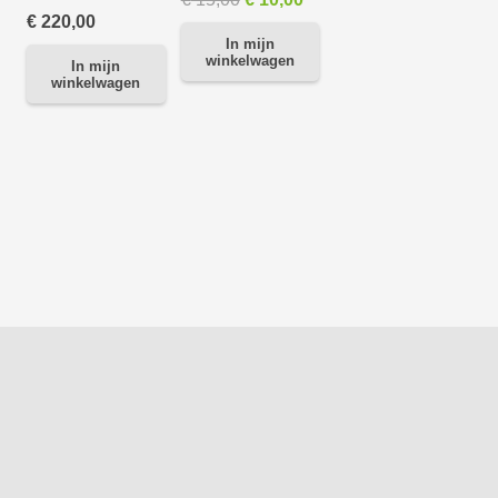
€
220,00
prijs
prijs
In mijn
was:
is:
winkelwagen
In mijn
winkelwagen
€ 15,00.
€ 10,00.