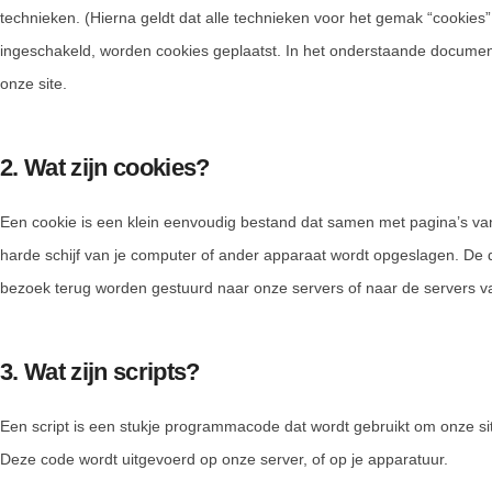
technieken. (Hierna geldt dat alle technieken voor het gemak “cookie
ingeschakeld, worden cookies geplaatst. In het onderstaande document
onze site.
2. Wat zijn cookies?
Een cookie is een klein eenvoudig bestand dat samen met pagina’s va
harde schijf van je computer of ander apparaat wordt opgeslagen. De 
bezoek terug worden gestuurd naar onze servers of naar de servers va
3. Wat zijn scripts?
Een script is een stukje programmacode dat wordt gebruikt om onze sit
Deze code wordt uitgevoerd op onze server, of op je apparatuur.