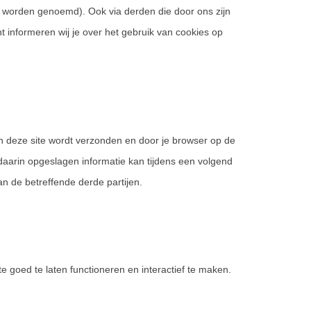
s” worden genoemd). Ook via derden die door ons zijn
 informeren wij je over het gebruik van cookies op
n deze site wordt verzonden en door je browser op de
daarin opgeslagen informatie kan tijdens een volgend
n de betreffende derde partijen.
e goed te laten functioneren en interactief te maken.