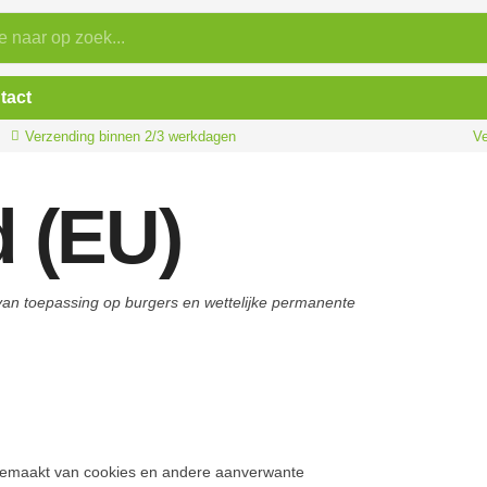
tact
Verzending binnen 2/3 werkdagen
Ve
d (EU)
s van toepassing op burgers en wettelijke permanente
ikgemaakt van cookies en andere aanverwante