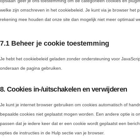
opslaan’ geef je ons toestemming om de categorieën cookies en plugin
welke zijn omschreven in het cookiebeleid. Je kunt via je browser het 
rekening mee houden dat onze site dan mogelijk niet meer optimaal we
7.1 Beheer je cookie toestemming
Je hebt het cookiebeleid geladen zonder ondersteuning voor JavaScr
onderaan de pagina gebruiken.
8. Cookies in-/uitschakelen en verwijderen
Je kunt je internet browser gebruiken om cookies automatisch of hand
bepaalde cookies niet geplaatst mogen worden. Een andere optie is om 
passen dat je iedere keer dat er een cookie wordt geplaatst een beric
opties de instructies in de Hulp sectie van je browser.