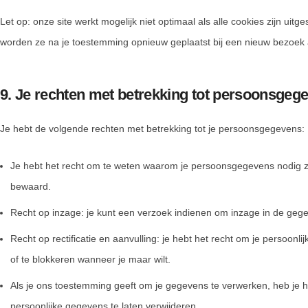
Let op: onze site werkt mogelijk niet optimaal als alle cookies zijn uitge
worden ze na je toestemming opnieuw geplaatst bij een nieuw bezoek 
9. Je rechten met betrekking tot persoonsgeg
Je hebt de volgende rechten met betrekking tot je persoonsgegevens:
Je hebt het recht om te weten waarom je persoonsgegevens nodig z
bewaard.
Recht op inzage: je kunt een verzoek indienen om inzage in de geg
Recht op rectificatie en aanvulling: je hebt het recht om je persoonli
of te blokkeren wanneer je maar wilt.
Als je ons toestemming geeft om je gegevens te verwerken, heb je h
persoonlijke gegevens te laten verwijderen.