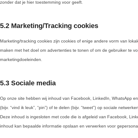
zonder dat je hier toestemming voor geeft.
5.2 Marketing/Tracking cookies
Marketing/tracking cookies zijn cookies of enige andere vorm van lokal
maken met het doel om advertenties te tonen of om de gebruiker te volg
marketingdoeleinden.
5.3 Sociale media
Op onze site hebben wij inhoud van Facebook, LinkedIn, WhatsApp 
(bijv. “vind ik leuk”, “pin”) of te delen (bijv. “tweet”) op sociale net
Deze inhoud is ingesloten met code die is afgeleid van Facebook, Lin
inhoud kan bepaalde informatie opslaan en verwerken voor gepersona