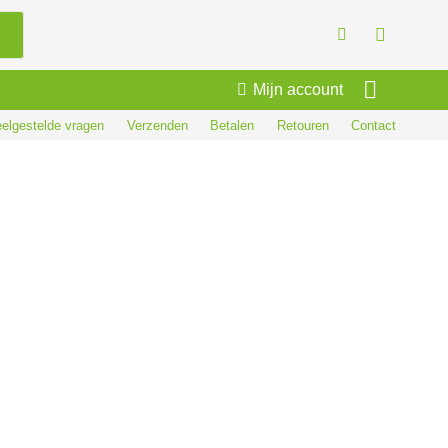
Mijn account
elgestelde vragen
Verzenden
Betalen
Retouren
Contact