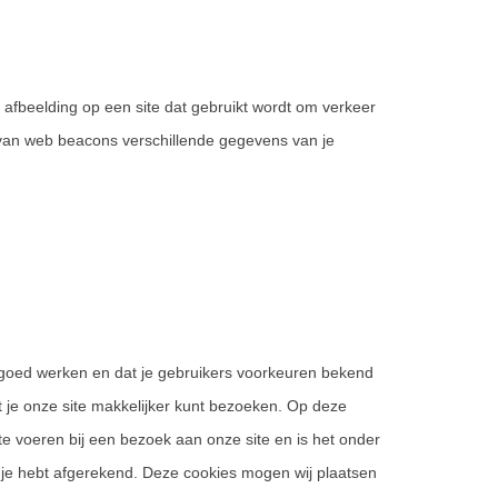
f afbeelding op een site dat gebruikt wordt om verkeer
 van web beacons verschillende gegevens van je
goed werken en dat je gebruikers voorkeuren bekend
at je onze site makkelijker kunt bezoeken. Op deze
 te voeren bij een bezoek aan onze site en is het onder
t je hebt afgerekend. Deze cookies mogen wij plaatsen