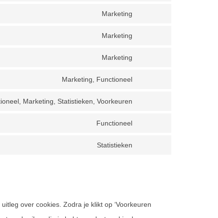
service
statistics
to
Marketing
mailpoet
Consent
service
to
Marketing
google-
Consent
service
fonts
to
Marketing
google-
Consent
service
recaptcha
to
Marketing, Functioneel
google-
Consent
service
maps
to
ioneel, Marketing, Statistieken, Voorkeuren
youtube
Consent
service
to
Functioneel
facebook
Consent
service
to
Statistieken
linkedin
Consent
service
to
whatsapp
service
diversen
uitleg over cookies. Zodra je klikt op ‘Voorkeuren