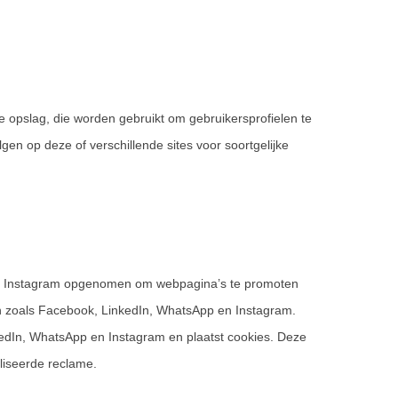
e opslag, die worden gebruikt om gebruikersprofielen te
en op deze of verschillende sites voor soortgelijke
en Instagram opgenomen om webpagina’s te promoten
werken zoals Facebook, LinkedIn, WhatsApp en Instagram.
kedIn, WhatsApp en Instagram en plaatst cookies. Deze
liseerde reclame.