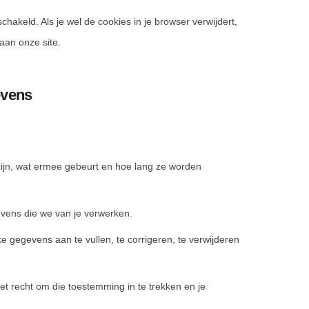
schakeld. Als je wel de cookies in je browser verwijdert,
aan onze site.
evens
ijn, wat ermee gebeurt en hoe lang ze worden
evens die we van je verwerken.
jke gegevens aan te vullen, te corrigeren, te verwijderen
et recht om die toestemming in te trekken en je